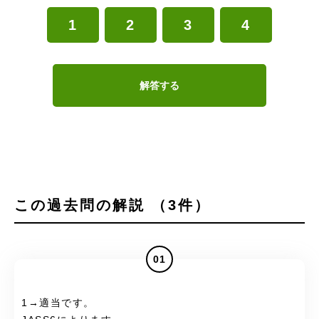
1
2
3
4
解答する
この過去問の解説 （3件）
01
1→適当です。