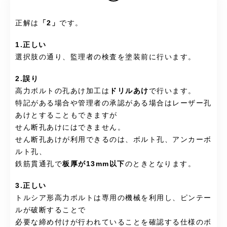
正解は
「2」
です。
1.正しい
選択肢の通り、監理者の検査を塗装前に行います。
2.誤り
高力ボルトの孔あけ加工は
ドリルあけ
で行います。
特記がある場合や管理者の承認がある場合はレーザー孔
あけとすることもできますが
せん断孔あけにはできません。
せん断孔あけが利用できるのは、ボルト孔、アンカーボ
ルト孔、
鉄筋貫通孔で
板厚が13mm以下
のときとなります。
3.正しい
トルシア形高力ボルトは専用の機械を利用し、ピンテー
ルが破断することで
必要な締め付けが行われていることを確認する仕様のボ