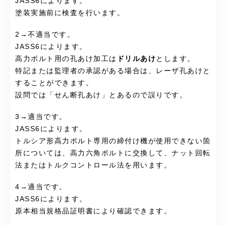
JASS6によります。
塗装実施前に検査を行います。
2→不適当です。
JASS6によります。
高力ボルト用の孔あけ加工は
ドリルあけ
とします。
特記または監理者の承認がある場合は、レーザ孔あけと
することができます。
設問では「せん断孔あけ」とあるので誤りです。
3→適当です。
JASS6によります。
トルシア形高力ボルト専用の締付け機が使用できない箇
所については、高力六角ボルトに交換して、ナット回転
法またはトルクコントロール法を用います。
4→適当です。
JASS6によります。
原本相当規格品証明書により確認できます。