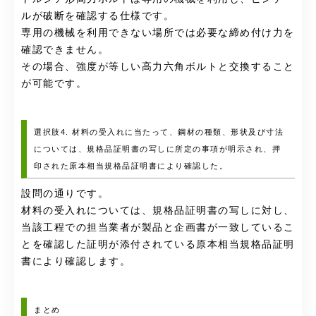
ルが破断を確認する仕様です。
専用の機械を
利用できない場所では必要な締め付け力を
確認できません。
その場合、強度が等しい高力六角ボルトと交換すること
が可能です。
選択肢4. 材料の受入れに当たって、鋼材の種類、形状及び寸法
については、規格品証明書の写しに所定の事項が明示され、押
印された原本相当規格品証明書により確認した。
設問の通りです。
材料の受入れについては、規格品証明書の写しに対し、
当該工程での担当業者が製品と企画書が一致しているこ
とを確認した証明が添付されている原本相当規格品証明
書により確認します。
まとめ