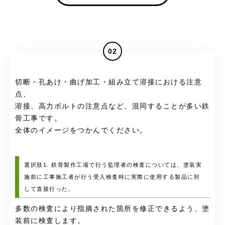
02
切断・孔あけ・曲げ加工・組み立て溶接における注意
点、
溶接、高力ボルトの注意点など、混同することが多い鉄
骨工事です。
全体のイメージをつかんでください。
選択肢1. 鉄骨製作工場で行う監理者の検査については、塗装実
施前に工事施工者が行う受入検査時に実際に使用する製品に対
して直接行った。
多数の検査により指摘された箇所を修正できるよう、塗
装前に検査します。