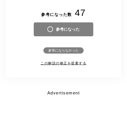
47
参考になった数
参考になった
参考にならなかった
この解説の修正を提案する
Advertisement