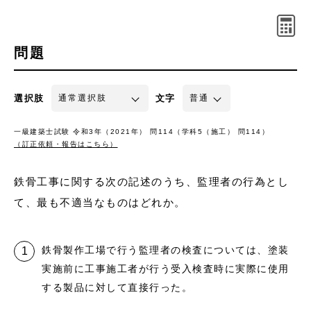
問題
選択肢
文字
一級建築士試験 令和3年（2021年） 問114（学科5（施工） 問114）
（訂正依頼・報告はこちら）
鉄骨工事に関する次の記述のうち、監理者の行為とし
て、最も不適当なものはどれか。
鉄骨製作工場で行う監理者の検査については、塗装
実施前に工事施工者が行う受入検査時に実際に使用
する製品に対して直接行った。