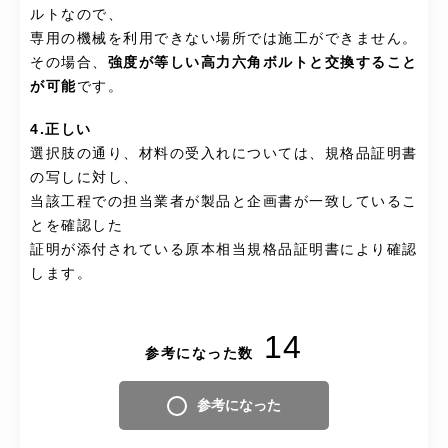
ルトなので、
専用の機械を利用できない場所では施工ができません。
その場合、
強度が等しい高力六角ボルトと交換すること
が可能
です。
4.正しい
選択肢の通り、材料の受入れについては、規格品証明書
の写しに対し、
当該工程での担当業者が製品と企画書が一致しているこ
とを確認した
証明が添付されている原本相当規格品証明書により確認
します。
14
参考になった数
参考になった