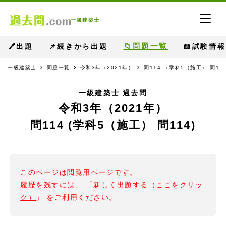
一級建築士
📁問題一覧
🖊出題
📌続きから出題
📖試験情報
一級建築士
問題一覧
令和3年（2021年）
問114 （学科5（施工） 問11
一級建築士 過去問
令和3年（2021年）
問114 (学科5（施工） 問114)
このページは閲覧用ページです。
履歴を残すには、 「
新しく出題する（ここをクリッ
ク）
」 をご利用ください。