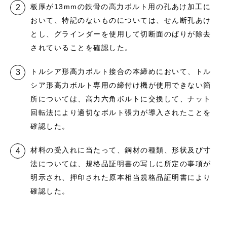
板厚が13mmの鉄骨の高力ボルト用の孔あけ加工に
おいて、特記のないものについては、せん断孔あけ
とし、グラインダーを使用して切断面のばりが除去
されていることを確認した。
トルシア形高力ボルト接合の本締めにおいて、トル
シア形高力ボルト専用の締付け機が使用できない箇
所については、高力六角ボルトに交換して、ナット
回転法により適切なボルト張力が導入されたことを
確認した。
材料の受入れに当たって、鋼材の種類、形状及び寸
法については、規格品証明書の写しに所定の事項が
明示され、押印された原本相当規格品証明書により
確認した。