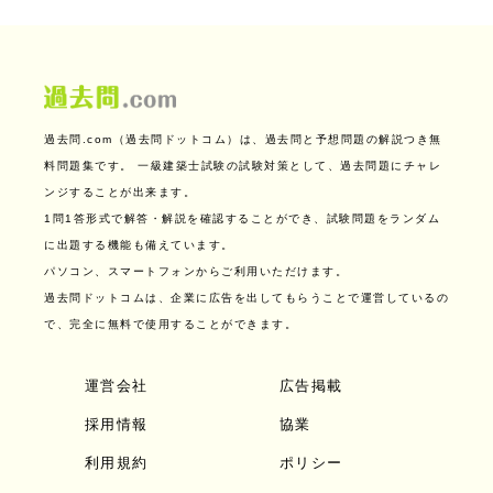
過去問.com（過去問ドットコム）は、過去問と予想問題の解説つき無
料問題集です。
一級建築士試験の試験対策として、過去問題にチャレ
ンジすることが出来ます。
1問1答形式で解答・解説を確認することができ、試験問題をランダム
に出題する機能も備えています。
パソコン、スマートフォンからご利用いただけます。
過去問ドットコムは、企業に広告を出してもらうことで運営しているの
で、完全に無料で使用することができます。
運営会社
広告掲載
採用情報
協業
利用規約
ポリシー