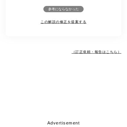
参考にならなかった
この解説の修正を提案する
（訂正依頼・報告はこちら）
Advertisement