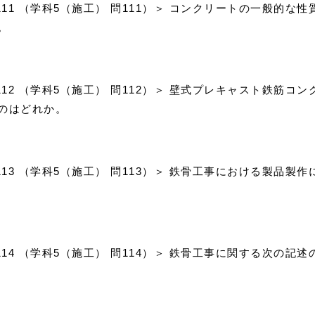
問111 （学科5（施工） 問111）＞ コンクリートの一般的
。
問112 （学科5（施工） 問112）＞ 壁式プレキャスト鉄筋
のはどれか。
問113 （学科5（施工） 問113）＞ 鉄骨工事における製品
問114 （学科5（施工） 問114）＞ 鉄骨工事に関する次の