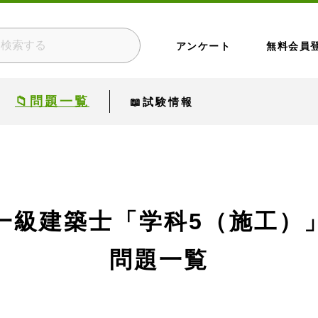
アンケート
無料会員
📁問題一覧
📖試験情報
一級建築士
「学科5（施工）
問題一覧