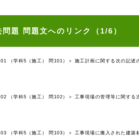
去問題
問題文へのリンク（1/6）
問101 （学科5（施工） 問101）＞ 施工計画に関する次の
問102 （学科5（施工） 問102）＞ 工事現場の管理等に関
問103 （学科5（施工） 問103）＞ 工事現場に搬入された