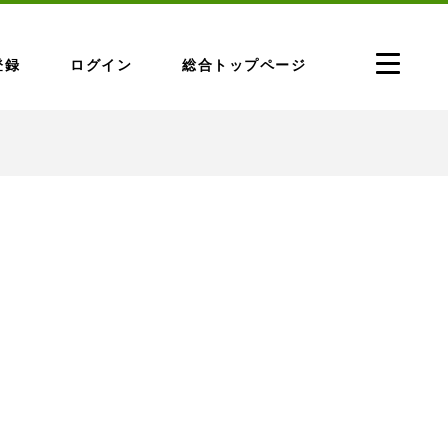
登録
ログイン
総合トップページ
」