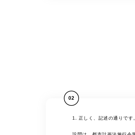
02
1. 正しく、記述の通りです
設問は、都市計画法施行令第