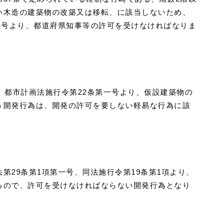
い木造の建築物の改築又は移転、に該当しないため、
一号より、都道府県知事等の許可を受けなければなりま
、都市計画法施行令第22条第一号より、仮設建築物の
う開発行為は、開発の許可を要しない軽易な行為に該
。
第29条第1項第一号、同法施行令第19条第1項より、
るので、許可を受けなければならない開発行為となり