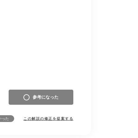
参考になった
この解説の修正を提案する
かった