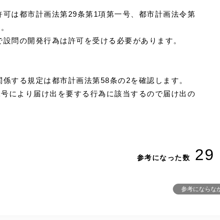
可は都市計画法第29条第1項第一号、都市計画法令第
す。
で設問の開発行為は許可を受ける必要があります。
係する規定は都市計画法第58条の2を確認します。
二号により届け出を要する行為に該当するので届け出の
29
参考になった数
参考にならな