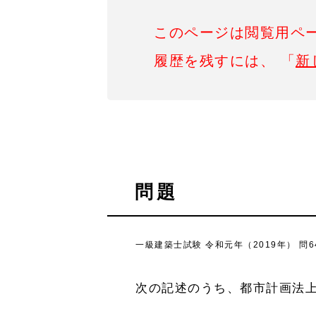
このページは閲覧用ペ
履歴を残すには、 「
新
問題
一級建築士試験 令和元年（2019年） 問6
次の記述のうち、都市計画法