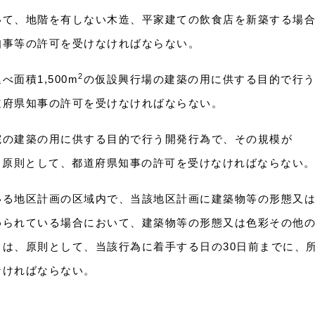
いて、地階を有しない木造、平家建ての飲食店を新築する場
知事等の許可を受けなければならない。
2
面積1,500m
の仮設興行場の建築の用に供する目的で行
道府県知事の許可を受けなければならない。
院の建築の用に供する目的で行う開発行為で、その規模が
、原則として、都道府県知事の許可を受けなければならない
いる地区計画の区域内で、当該地区計画に建築物等の形態又
められている場合において、建築物等の形態又は色彩その他
は、原則として、当該行為に着手する日の30日前までに、
なければならない。