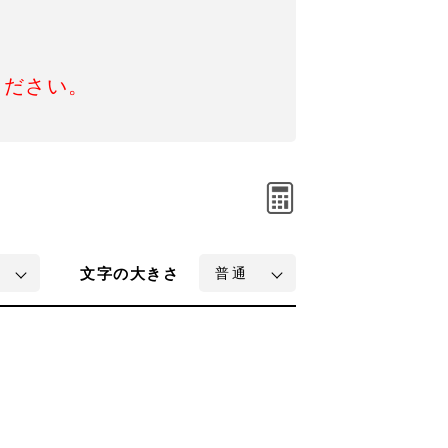
ください。
文字
の大きさ