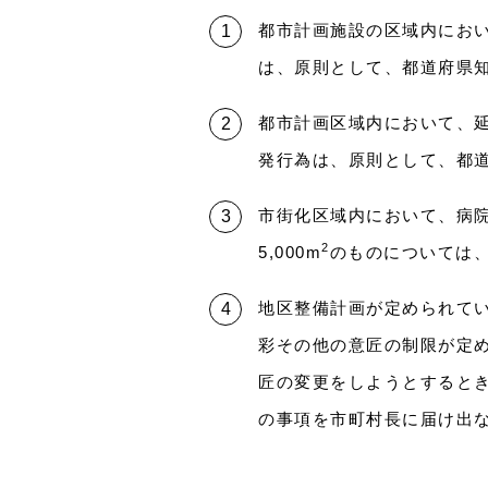
都市計画施設の区域内にお
は、原則として、都道府県
都市計画区域内において、延べ
発行為は、原則として、都
市街化区域内において、病
2
5,000m
のものについては
地区整備計画が定められて
彩その他の意匠の制限が定
匠の変更をしようとするとき
の事項を市町村長に届け出