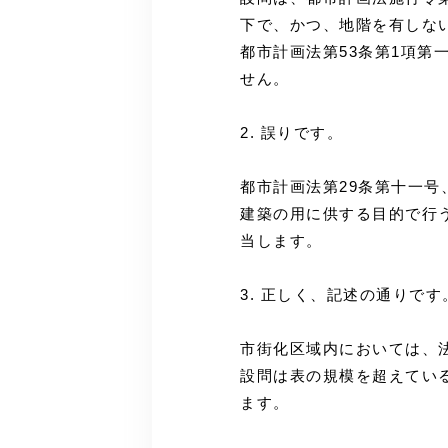
下で、かつ、地階を有しな
都市計画法第53条第1項第
せん。
2. 誤りです。
都市計画法第29条第十一号
建築の用に供する目的で行
当します。
3. 正しく、記述の通りです
市街化区域内においては、法
設問は表の規模を超えてい
ます。