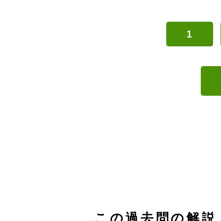
1
この過去問の解説 