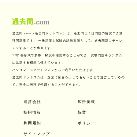
過去問.com（過去問ドットコム）は、過去問と予想問題の解説つき無
料問題集です。
一級建築士試験の試験対策として、過去問題にチャレ
ンジすることが出来ます。
1問1答形式で解答・解説を確認することができ、試験問題をランダム
に出題する機能も備えています。
パソコン、スマートフォンからご利用いただけます。
過去問ドットコムは、企業に広告を出してもらうことで運営しているの
で、完全に無料で使用することができます。
運営会社
広告掲載
採用情報
協業
利用規約
ポリシー
サイトマップ