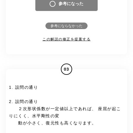
参考になった
参考にならなかった
この解説の修正を提案する
03
1. 設問の通り
2. 設問の通り
２次形状係数が一定値以上であれば、 座屈が起こ
りにくく、水平剛性の変
動が小さく、復元性も高くなります。