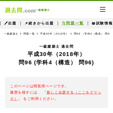
一級建築士
📁問題一覧
🖊出題
📌続きから出題
📖試験情報
一級建築士
問題一覧
平成30年（2018年）
問96 （学科4（構造） 問96
一級建築士 過去問
平成30年（2018年）
問96 (学科4（構造） 問96)
このページは閲覧用ページです。
履歴を残すには、 「
新しく出題する（ここをクリッ
ク）
」 をご利用ください。