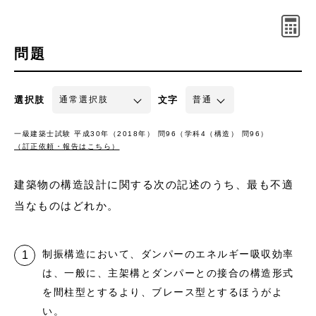
問題
選択肢
文字
一級建築士試験 平成30年（2018年） 問96（学科4（構造） 問96）
（訂正依頼・報告はこちら）
建築物の構造設計に関する次の記述のうち、最も不適
当なものはどれか。
制振構造において、ダンパーのエネルギー吸収効率
は、一般に、主架構とダンパーとの接合の構造形式
を間柱型とするより、ブレース型とするほうがよ
い。