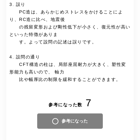
3. 誤り
PC造は、あらかじめストレスをかけることによ
り、RC造に比べ、地震後
の残留変形および剛性低下が小さく、復元性が高い
といった特徴がありま
す。よって設問の記述は誤りです。
4. 設問の通り
CFT構造の柱は、局部座屈耐力が大きく、塑性変
形能力も高いので、 軸力
比や幅厚比の制限を緩和することができます。
7
参考になった数
参考になった