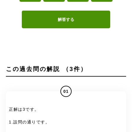
解答する
この過去問の解説 （3件）
01
正解は3です。
1.設問の通りです。