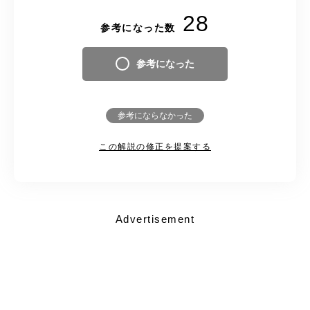
28
参考になった数
参考になった
参考にならなかった
この解説の修正を提案する
Advertisement