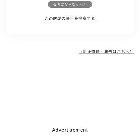
参考にならなかった
この解説の修正を提案する
（訂正依頼・報告はこちら）
Advertisement