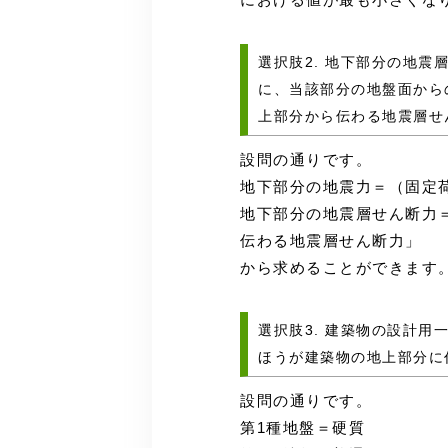
選択肢2. 地下部分の地
に、当該部分の地盤面から
上部分から伝わる地震層せ
設問の通りです。
地下部分の地震力＝（固定
地下部分の地震層せん断力
伝わる地震層せん断力」
から求めることができます
選択肢3. 建築物の設計
ほうが建築物の地上部分に
設問の通りです。
第1種地盤＝硬質