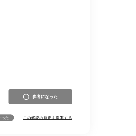
参考になった
この解説の修正を提案する
かった