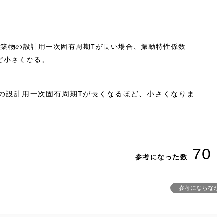
、建築物の設計用一次固有周期Tが長い場合、振動特性係数
ど小さくなる。
物の設計用一次固有周期Tが長くなるほど、小さくなりま
70
参考になった数
参考にならな