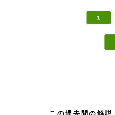
1
この過去問の解説 