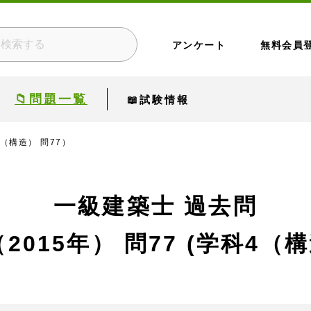
アンケート
無料会員
📁問題一覧
📖試験情報
4（構造） 問77）
一級建築士 過去問
2015年）
問77 (学科4（構