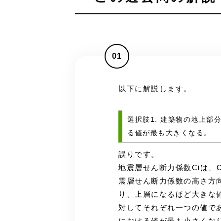
01
以下に解説します。
選択肢1. 建築物の地上部
る値が最も大きくなる。
誤りです。
地震層せん断力係数Ciは、C
震層せん断力係数の高さ方向
り、上層になるほど大きな値
対してそれぞれ一つの値で
における値が最も小さくな