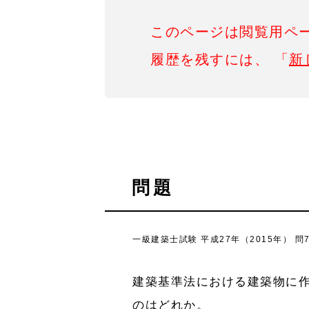
このページは閲覧用ペ
履歴を残すには、 「
新
問題
一級建築士試験 平成27年（2015年） 問
建築基準法における建築物に
のはどれか。