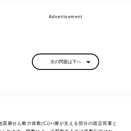
Advertisement
次の問題は下へ
の地震層せん断力係数(Ci)×i層が支える部分の固定荷重と