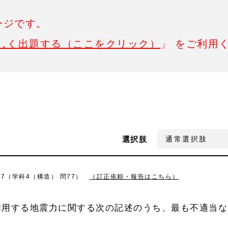
ージです。
しく出題する（ここをクリック）
」 をご利用
選択肢
77（学科4（構造） 問77）
（訂正依頼・報告はこちら）
作用する地震力に関する次の記述のうち、最も不適当な