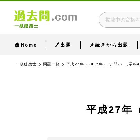
一級建築士
🏠Home
🖊出題
📌続きから出題
一級建築士
問題一覧
平成27年（2015年）
問77 （学科
平成27年（