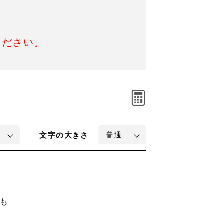
ください。
文字
の大きさ
も