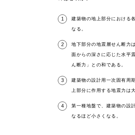
建築物の地上部分における各
なる。
地下部分の地震層せん断力
面からの深さに応じた水平
ん断力」との和である。
建築物の設計用一次固有周
上部分に作用する地震力は
第一種地盤で、建築物の設計
なるほど小さくなる。