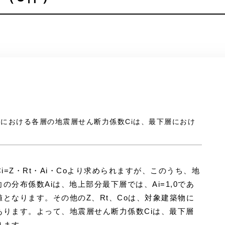
分における各層の地震層せん断力係数Ciは、最下層におけ
i=Z・Rt・Ai・Coより求められますが、このうち、地
の分布係数Aiは、地上部分最下層では、Ai=1,0であ
となります。その他のZ、Rt、Coは、対象建築物に
あります。よって、地震層せん断力係数Ciは、最下層
ります。